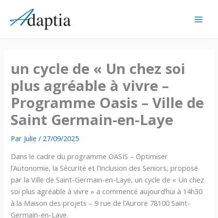
Aller
au
contenu
un cycle de « Un chez soi
plus agréable à vivre –
Programme Oasis – Ville de
Saint Germain-en-Laye
Par
Julie
/
27/09/2025
Dans le cadre du programme OASIS – Optimiser
l’Autonomie, la Sécurité et l’Inclusion des Seniors, proposé
par la Ville de Saint-Germain-en-Laye, un cycle de « Un chez
soi plus agréable à vivre » a commencé aujourd’hui à 14h30
à la Maison des projets – 9 rue de l’Aurore 78100 Saint-
Germain-en-Laye.