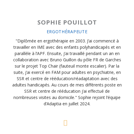
SOPHIE POUILLOT
ERGOTHÉRAPEUTE
"Diplômée en ergothérapie en 2003. J’ai commencé à
travailler en IME avec des enfants polyhandicapés et en
parallèle à l’APF. Ensuite, j’ai travaillé pendant un an en
collaboration avec Bruno Guillon du pôle FR de Garches
sur le projet Top Chair (fauteuil monte escalier). Par la
suite, j’ai exercé en FAM pour adultes en psychiatrie, en
SSR et centre de rééducation/réadaptation avec des
adultes handicapés. Au cours de mes différents poste en
SSR et centre de rééducation j’ai effectué de
nombreuses visites au domicile." Sophie rejoint l’équipe
d’Adaptia en juillet 2024.