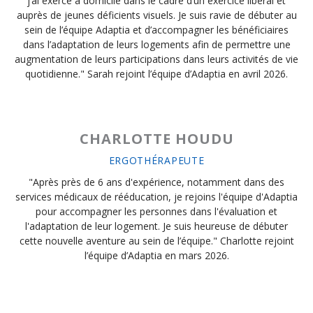
j’ai exercé à domicile dans le cadre d’un exercice libéral et
auprès de jeunes déficients visuels. Je suis ravie de débuter au
sein de l’équipe Adaptia et d’accompagner les bénéficiaires
dans l’adaptation de leurs logements afin de permettre une
augmentation de leurs participations dans leurs activités de vie
quotidienne." Sarah rejoint l’équipe d’Adaptia en avril 2026.
CHARLOTTE HOUDU
ERGOTHÉRAPEUTE
"Après près de 6 ans d'expérience, notamment dans des
services médicaux de rééducation, je rejoins l'équipe d'Adaptia
pour accompagner les personnes dans l'évaluation et
l'adaptation de leur logement. Je suis heureuse de débuter
cette nouvelle aventure au sein de l’équipe." Charlotte rejoint
l’équipe d’Adaptia en mars 2026.