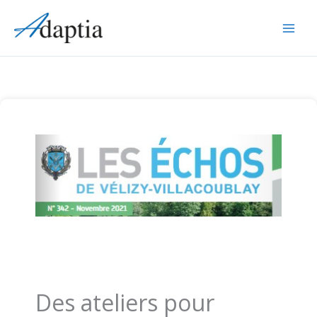
Aller
au
contenu
Des ateliers pour