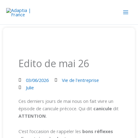
Aller
au
contenu
Edito de mai 26
03/06/2026
Vie de l'entreprise
Julie
Ces derniers jours de mai nous on fait vivre un
épisode de canicule précoce. Qui dit
canicule
dit
ATTENTION
.
C’est l’occasion de rappeler les
bons réflexes