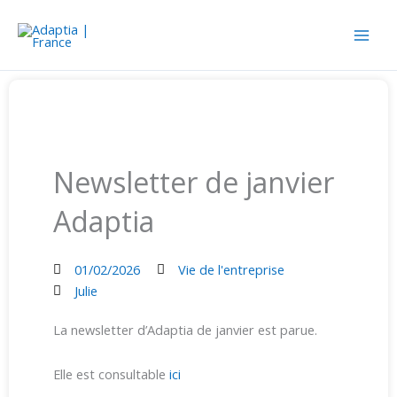
Aller
au
contenu
Newsletter de janvier
Adaptia
01/02/2026
Vie de l'entreprise
Julie
La newsletter d’Adaptia de janvier est parue.
Elle est consultable
ici